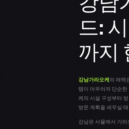
강남
드: 
까지
강남가라오케
의 매력
템이 어우러져 단순한
케의 시설 구성부터 방
방문 계획을 세우실 때
강남은 서울에서 가라오