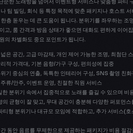
단순한 노래방을 넘어서 이벤트형 서비스나 맞춤형 파티 
티나 팀 빌딩, 회식 등 특정 목적에 맞춘 패키지나 호스트 
 한층 돋우는 데 큰 도움이 됩니다. 분위기를 좌우하는 조
이고, 룸 간격과 방음 상태가 좋으면 대화도 편하게 이어집
원의 차별화도 중요 포인트가 됩니다.
 넓은 공간, 고급 마감재, 개인 제어 가능한 조명, 최첨단
합리적 가격대, 기본 음향/가구 구성, 편의성에 집중
분위기 중심의 연출, 독특한 인테리어 구성, SNS 촬영 친
 주류/안주, 이벤트 운영, 친절한 직원 서비스
 친밀한 분위기 속에서 집중적으로 노래를 즐길 수 있으며 비
 음향의 균형이 잘 맞고, 무대 공간이 충분해 다양한 퍼포먼
: 파티형 분위기나 대규모 모임에 적합하고, 추가 서비스(호스
시간 동안 음료를 무제한으로 제공하는 패키지가 비용 절감