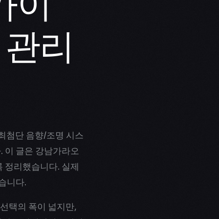
가이
 관리
최첨단 음향/조명 시스
 이 글은 강남가라오
록 정리했습니다. 실제
습니다.
 선택의 폭이 넓지만,