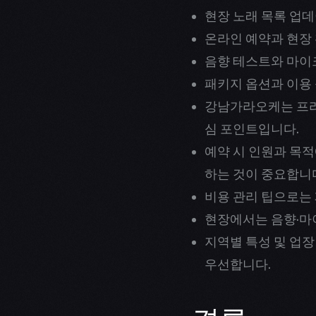
현장 노래 목록 업
온라인 예약과 현장
음향 테스트와 마이
패키지 옵션과 이용
강남가라오케는 프라
심 포인트입니다.
예약 시 인원과 목적
하는 것이 중요합니
비용 관리 팁으로는 
현장에서는 음향·마
지역별 특성 및 업장
우선합니다.