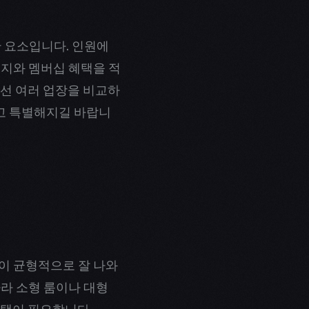
 요소입니다. 인원에
키지와 멤버십 혜택을 적
우선 여러 업장을 비교하
겁고 특별해지길 바랍니
향이 균형적으로 잘 나와
따라 소형 룸이나 대형