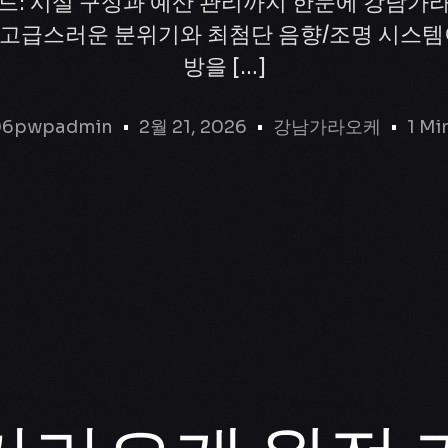
드: 시설 구성과 예산 관리까지 한눈에 강남가
의 고급스러운 분위기와 최첨단 음향/조명 시스템
방을 […]
06pwpadmin
2월 21, 2026
강남가라오케
1 Mi