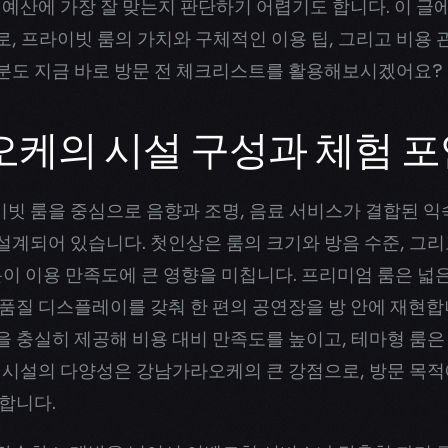
 예산에 가장 잘 맞는지 판단하기 어렵기도 합니다. 이 
, 프라이빗 룸의 가치와 구체적인 이용 팁, 그리고 비용
분도 지금 바로 방문 전 체크리스트를 활용해보시겠어요?
케의 시설 구성과 체험 
빗 룸을 중심으로 음향과 조명, 음료 서비스가 결합된 익
계되어 있습니다. 첫인상은 룸의 크기와 방음 수준, 그리
분이 이용 만족도에 큰 영향을 미칩니다. 프리미엄 룸은 넓
품질 디스플레이를 갖춰 한 편의 공연장을 방 안에 재현합
 충실히 제공해 비용 대비 만족도를 높이고, 테마형 룸은
 시설의 다양성은 강남가라오케의 큰 강점으로, 방문 목적
합니다.