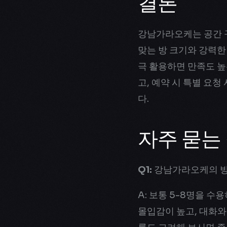
결론
강남가라오케는 공간 
맞는 방 크기와 강력한
극 활용하면 만족도 높
고, 예약 시 특별 요
다.
자주 묻는 
Q1:
강남가라오케의 방
A: 보통 5-8명을 
몰입감이 높고, 대화와