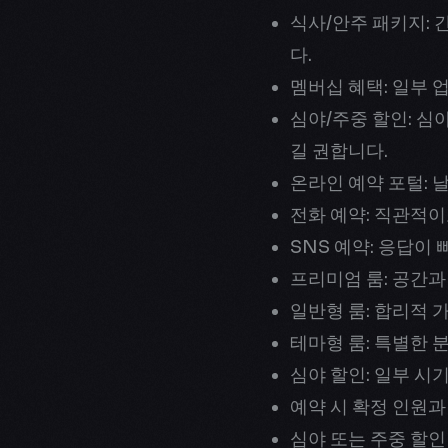
식사/안주 패키지:
다.
멤버십 혜택: 일부 
심야/주중 할인: 심
길 권합니다.
온라인 예약 포털: 날
전화 예약: 직관적이
SNS 예약: 응답이
프리미엄 룸: 공간과
일반형 룸: 합리적 
테마형 룸: 특별한 
심야 할인: 일부 시
예약 시 확정 인원과
심야 또는 주중 할인