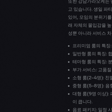
또한 강남가라오케는 
고 있습니다. 생일 파
있어, 모임의 분위기를
래 자체의 몰입감을 높
성뿐 아니라 서비스 차
프리미엄 룸의 특징:
일반형 룸의 특징: 
테마형 룸의 특징: 
부가 서비스: 고품질
소형 룸(2-4명):
중형 룸(5-8명):
대형 룸(9명 이상)
이 큽니다.
음료 패키지: 일정 