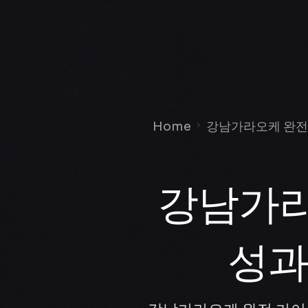
Home
강남가라오케 완전 
강남가라
성과