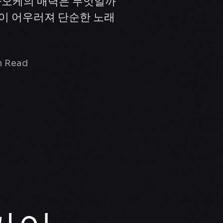
라오케의 매력은 무엇일까
이 어우러져 단순한 노래
n Read