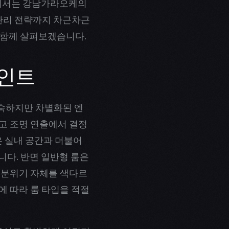
글에서는 강남가라오케의
 관리 전략까지 차근차근
 함께 살펴보겠습니다.
포인트
숙하지만 차별화된 엔
고 조명 연출에서 결정
은 실내 공간과 더불어
니다. 반면 일반형 룸은
 분위기 자체를 색다르
에 따라 룸 타입을 적절