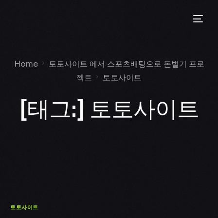
Home
토토사이트 에서 스포츠배팅으로 돈벌기 프로
젝트
토토사이트
[태그:]
토토사이트
토토사이트